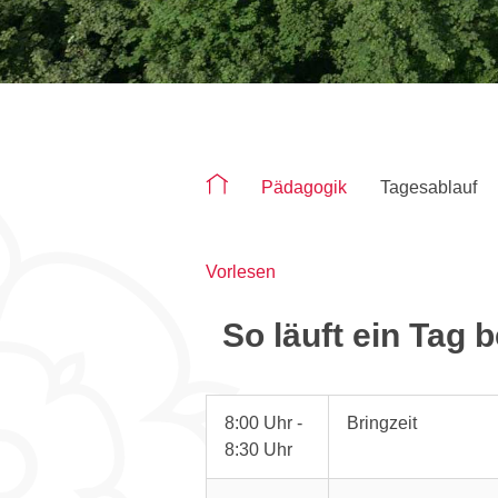
Sie befinden sich auf der Seite "Tag
Pädagogik
Tagesablauf
Vorlesen
So läuft ein Tag 
8:00 Uhr -
Bringzeit
8:30 Uhr