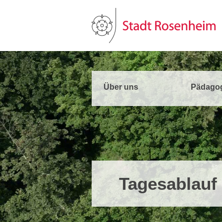
Über uns
Pädago
Tagesablauf