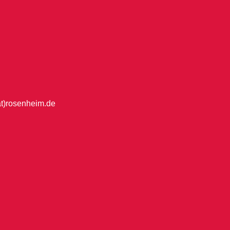
at)rosenheim.de