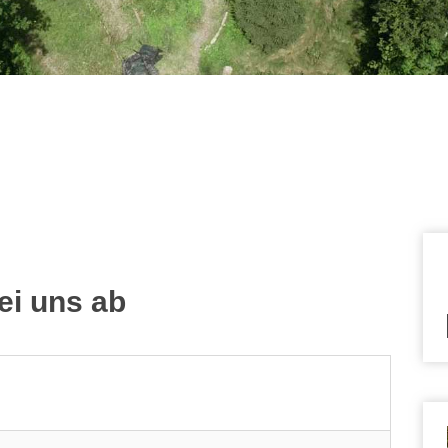
esablauf"
bei uns ab