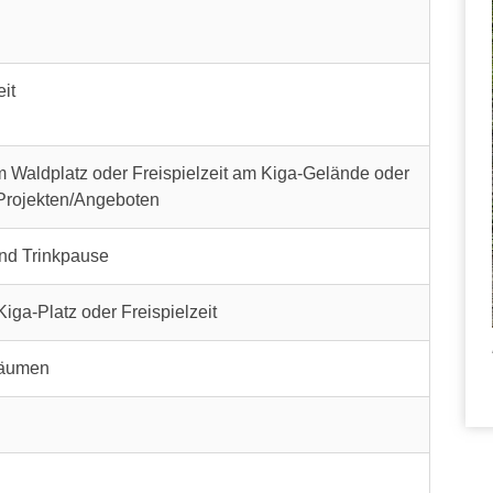
it
 Waldplatz oder Freispielzeit am Kiga-Gelände oder
Projekten/Angeboten
und Trinkpause
ga-Platz oder Freispielzeit
räumen