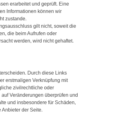
sen erarbeitet und geprüft. Eine
llten Informationen können wir
ht zustande.
gsausschluss gilt nicht, soweit die
en, die beim Aufrufen oder
acht werden, wird nicht gehaftet.
terscheiden. Durch diese Links
der erstmaligen Verknüpfung mit
iche zivilrechtliche oder
dig auf Veränderungen überprüfen und
alte und insbesondere für Schäden,
 Anbieter der Seite.