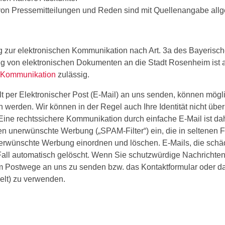
on Pressemitteilungen und Reden sind mit Quellenangabe allge
 zur elektronischen Kommunikation nach Art. 3a des Bayerisc
ng von elektronischen Dokumenten an die Stadt Rosenheim ist a
n Kommunikation
zulässig.
lt per Elektronischer Post (E-Mail) an uns senden, können mög
werden. Wir können in der Regel auch Ihre Identität nicht über
 Eine rechtssichere Kommunikation durch einfache E-Mail ist dah
egen unerwünschte Werbung („SPAM-Filter“) ein, die in seltenen
nerwünschte Werbung einordnen und löschen. E-Mails, die sch
Fall automatisch gelöscht. Wenn Sie schutzwürdige Nachrichte
lem Postwege an uns zu senden bzw. das Kontaktformular oder 
lt) zu verwenden.