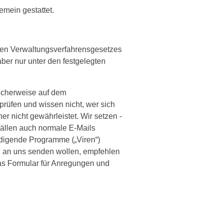
mein gestattet.
hen Verwaltungsverfahrensgesetzes
ber nur unter den festgelegten
licherweise auf dem
prüfen und wissen nicht, wer sich
er nicht gewährleistet. Wir setzen -
 Fällen auch normale E-Mails
ädigende Programme („Viren“)
n an uns senden wollen, empfehlen
das Formular für Anregungen und