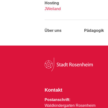
Hosting
JWeiland
Über uns
Pädagogik
Kontakt
Postanschrift:
Waldkindergarten Rosenheim