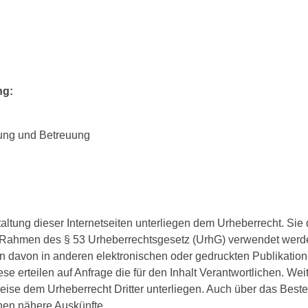
ng:
hung und Betreuung
taltung dieser Internetseiten unterliegen dem Urheberrecht. Sie
Rahmen des § 53 Urheberrechtsgesetz (UrhG) verwendet werden
 davon in anderen elektronischen oder gedruckten Publikatione
ese erteilen auf Anfrage die für den Inhalt Verantwortlichen. Wei
eise dem Urheberrecht Dritter unterliegen. Auch über das Best
chen nähere Auskünfte.