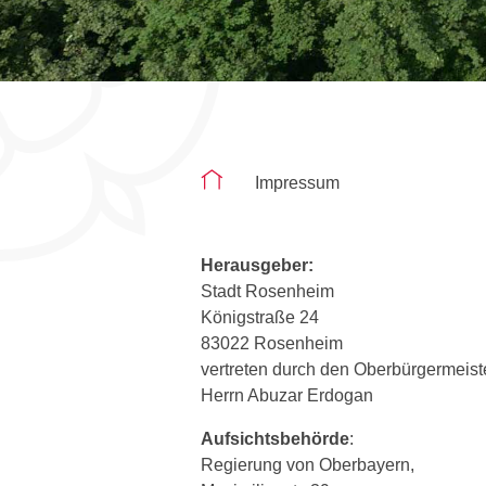
Sie befinden sich auf der Seite "Imp
Impressum
Herausgeber:
Stadt Rosenheim
Königstraße 24
83022 Rosenheim
vertreten durch den Oberbürgermeiste
Herrn Abuzar Erdogan
Aufsichtsbehörde
:
Regierung von Oberbayern,