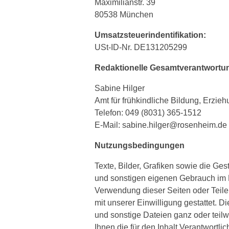
Maximilianstr. 39
80538 München
Umsatzsteuerindentifikation:
USt-ID-Nr. DE131205299
Redaktionelle Gesamtverantwortu
Sabine Hilger
Amt für frühkindliche Bildung, Erzie
Telefon: 049 (8031) 365-1512
E-Mail: sabine.hilger@rosenheim.de
Nutzungsbedingungen
Texte, Bilder, Grafiken sowie die Ges
und sonstigen eigenen Gebrauch im 
Verwendung dieser Seiten oder Teilen
mit unserer Einwilligung gestattet. Di
und sonstige Dateien ganz oder teilw
Ihnen die für den Inhalt Verantwortli