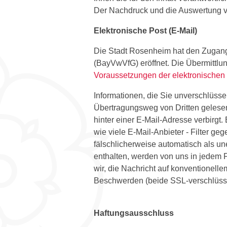
Der Nachdruck und die Auswertung v
Elektronische Post (E-Mail)
Die Stadt Rosenheim hat den Zugang
(BayVwVfG) eröffnet. Die Übermittlu
Voraussetzungen der elektronische
Informationen, die Sie unverschlüsse
Übertragungsweg von Dritten gelesen 
hinter einer E-Mail-Adresse verbirgt.
wie viele E-Mail-Anbieter - Filter g
fälschlicherweise automatisch als u
enthalten, werden von uns in jedem 
wir, die Nachricht auf konventionel
Beschwerden (beide SSL-verschlüsse
Haftungsausschluss