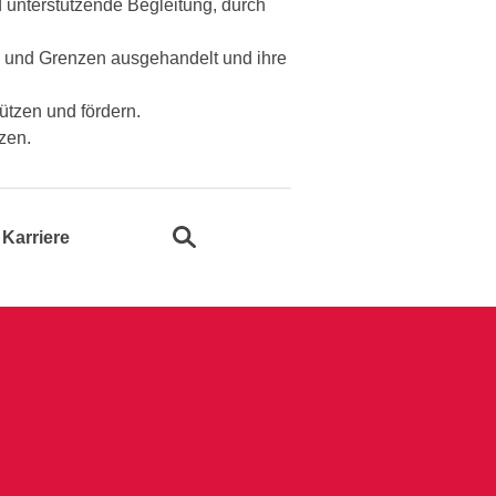
unterstützende Begleitung, durch
 und Grenzen ausgehandelt und ihre
ützen und fördern.
zen.
Suche öffnen
Karriere