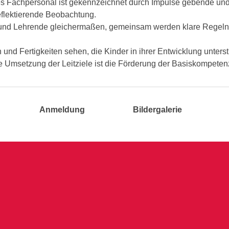
s Fachpersonal ist gekennzeichnet durch Impulse gebende und 
flektierende Beobachtung.
e und Lehrende gleichermaßen, gemeinsam werden klare Regeln
 und Fertigkeiten sehen, die Kinder in ihrer Entwicklung unterst
e Umsetzung der Leitziele ist die Förderung der Basiskompeten
Anmeldung
Bildergalerie