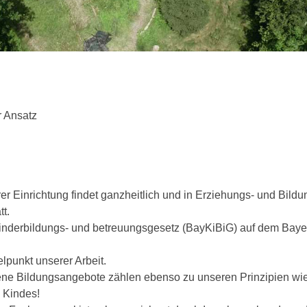
agogischer Ansatz"
 Ansatz
r Einrichtung findet ganzheitlich und in Erziehungs- und Bildu
t.
nderbildungs- und betreuungsgesetz (BayKiBiG) auf dem Baye
elpunkt unserer Arbeit.
ne Bildungsangebote zählen ebenso zu unseren Prinzipien wi
 Kindes!