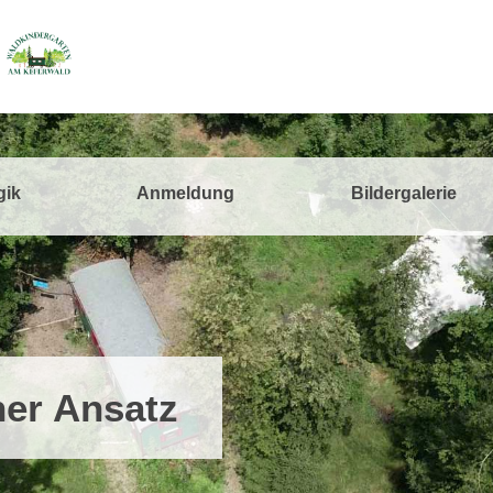
gik
Anmeldung
Bildergalerie
er Ansatz