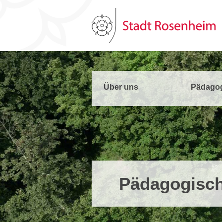
Über uns
Pädago
Pädagogisch