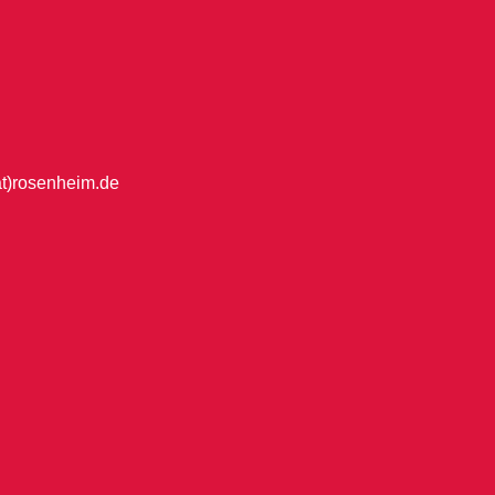
at)rosenheim.de