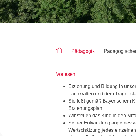
Sie befinden sich auf der Seite "Päd
Pädagogik
Pädagogischer
Vorlesen
Erziehung und Bildung in unsere
Fachkräften und dem Träger stat
Sie fußt gemäß Bayerischem Ki
Erziehungsplan.
Wir stellen das Kind in den Mitt
Seiner Entwicklung angemesse
Wertschätzung jedes einzelnen